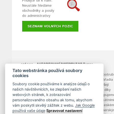
Přidejte se k nám.
Neustále hledáme
obchodníky a posily
do administrativy
SEZNAM VOLNÝCH POZIC
ant s.r.o.
- AUTORIZOVANÍ DISTRIBUTOR
Tempo
Communications, Inc.
Tato webstránka používá soubory
Již více než 30 let podporujeme efektivní montáž potrubí
cookies
Dodáváme profesionální vodářské a topenářské
nářadí
a
Soubory cookie používáme k analýze údajů o
nástroje pro opracování potrubí. Naše řešení přinášejí
našich návštěvnících, ke zlepšení našich
firmám efektivitu a zisk. Hrdě poskytujeme služby, díky
webových stránek, k zobrazování
kterým jsou naši klienti lídry ve svém fachu. Zastupujem
silné renomované značky – světové výrobce s unikátním
personalizovaného obsahu ak tomu, abychom
stroji a technologiemi. Působíme na slovenském, českém
vám poskytli skvělý zážitek z webu.
Jak Google
maďarském a rakouském trhu a díky dobrým partnerský
používá vaše údaje
Spravovat nastavení