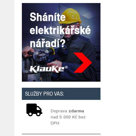
SLUŽBY PRO VÁS:
Doprava
zdarma
nad 5 000 Kč bez
DPH