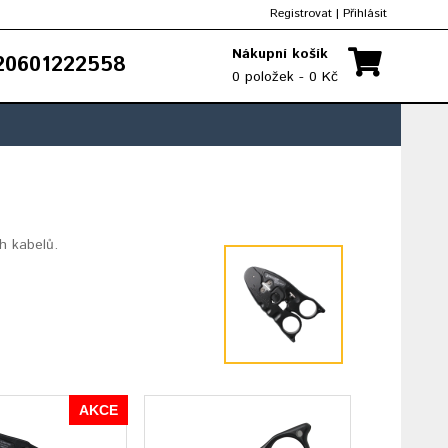
Registrovat
|
Přihlásit
Nákupní košík
0601222558
0 položek - 0 Kč
h kabelů.
AKCE