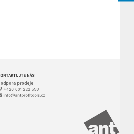
KONTAKTUJTE NÁS
Podpora prodeje
+420 601 222 558
info@antprofitools.cz