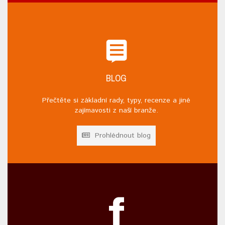
BLOG
Přečtěte si základní rady, typy, recenze a jiné
zajímavosti z naší branže.
Prohlédnout blog