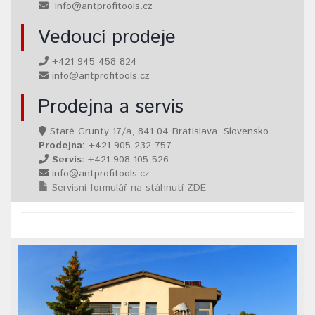
info@antprofitools.cz
Vedoucí prodeje
+421 945 458 824
info@antprofitools.cz
Prodejna a servis
Staré Grunty 17/a, 841 04 Bratislava, Slovensko
Prodejna:
+421 905 232 757
Servis:
+421 908 105 526
info@antprofitools.cz
Servisní formulář na stáhnutí ZDE