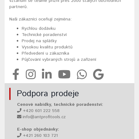
vztahům se těšíme přízni přes 2000 stálých obchodních
partnerů.
Naši zákazníci oceňují zejména:
Rychlou dodávku
Technické poradenství
Prodej na splátky
Vysokou kvalitu produktů
Předvedení u zákazníka
Půjčování vybraných strojů a zařízení
Podpora prodeje
Cenové nabídky, technické poradenství:
+420 601 222 558
info@antprofitools.cz
E-shop objednávky:
+421 260 103 721