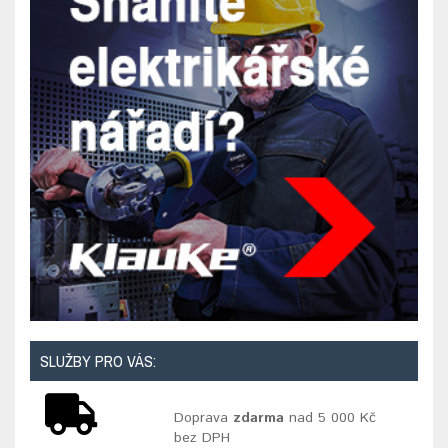
SLUŽBY PRO VÁS:
Doprava
zdarma
nad 5 000 Kč
bez DPH