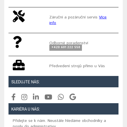
Záruční a pozáruční servis
Více
info
Odborné poradenství
+420 601 222 558
Předvedení strojů přímo u Vás
SLEDUJTE NÁS:
KARIÉRA U NÁS:
Přidejte se k nám. Neustále hledáme obchodníky a
posily do administrativy