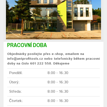
PRACOVNÍ DOBA
Objednávky posílejte přes e-shop, emailem na
info@antprofitools.cz nebo telefonicky během pracovní
doby na číslo 601 222 558. Děkujeme
Pondělí:
8:00 - 16:30
Úterý:
8:00 - 16:30
Středa:
8:00 - 16:30
Čtvrtek:
8:00 - 16:30